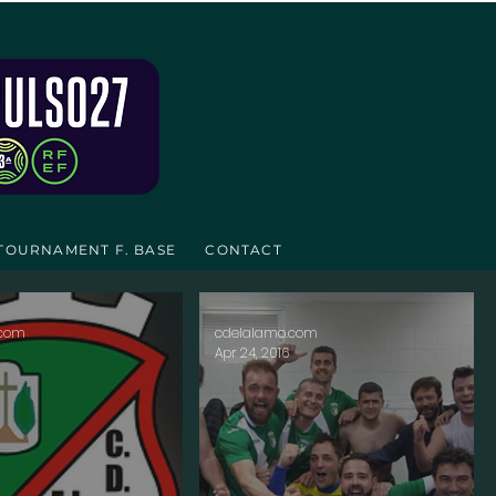
TOURNAMENT F. BASE
CONTACT
.com
cdelalamo.com
Apr 24, 2016