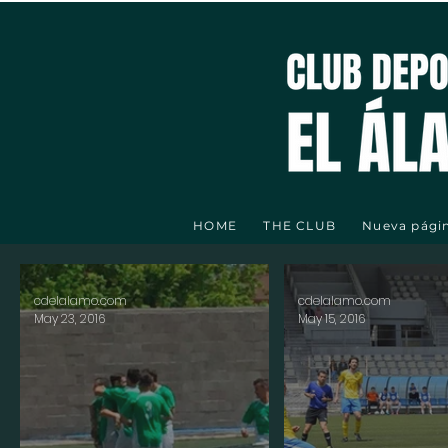
HOME
THE CLUB
Nueva pági
cdelalamo.com
cdelalamo.com
May 23, 2016
May 15, 2016