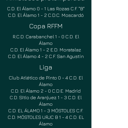
C.D. El Álamo 0 - 1 Las Rozas C.F. "B"
C.D. El Álamo 1 - 2 C.D.C. Moscardó
Copa RFFM
R.C.D. Carabanchel 1 - 0 C.D. El
Álamo
C.D. El Álamo 1 - 2 E.D. Moratalaz
C.D. El Álamo 4 - 2 C.F. San Agustín
Liga
Club Atlético de Pinto 0 - 4 C.D. El
Álamo
C.D. El Álamo 2 - 0 C.D.E. Madrid
C.D. Sitio de Aranjuez 1 - 3 C.D. El
Álamo
C.D. EL ÁLAMO 1 - 3 MÓSTOLES C.F.
C.D. MÓSTOLES URJC B 1 - 4 C.D. EL
Álamo