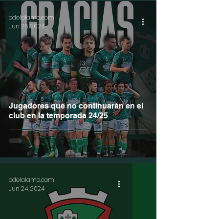
cdelalamo.com
Jun 26, 2024
Jugadores que no continuarán en el
club en la temporada 24/25
cdelalamo.com
Jun 24, 2024