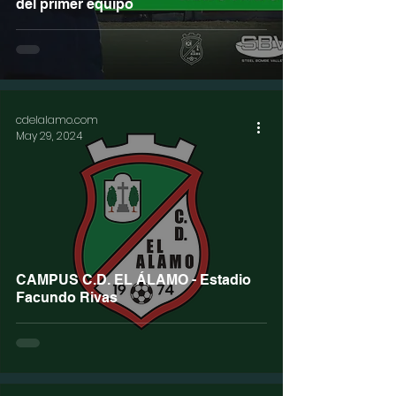
del primer equipo
cdelalamo.com
May 29, 2024
CAMPUS C.D. EL ÁLAMO - Estadio
Facundo Rivas