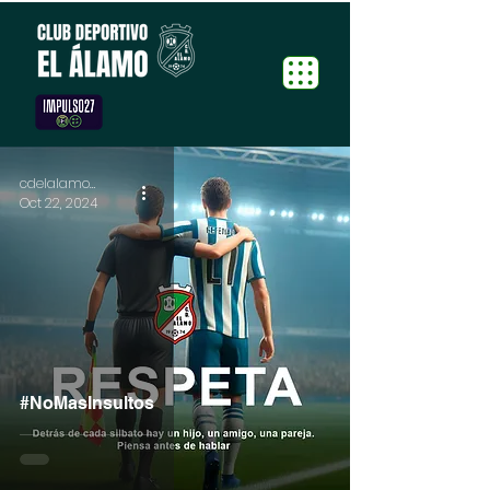
cdelalamo.com
Oct 22, 2024
#NoMasInsultos