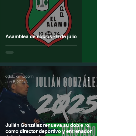
Asamblea de socios - 6 de julio
cdelalamo.com
Jun 5, 2024
Julián González renueva su doble rol
como director deportivo y entrenador