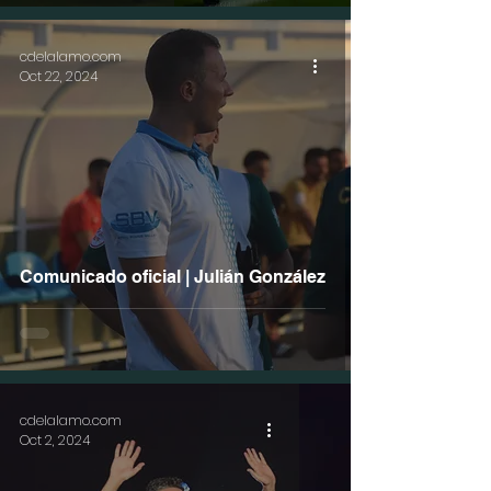
cdelalamo.com
Oct 22, 2024
Comunicado oficial | Julián González
cdelalamo.com
Oct 2, 2024