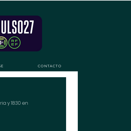
SE
CONTACTO
ia y 18:30 en 