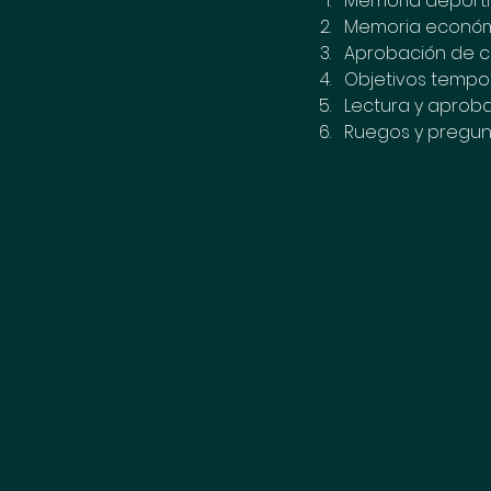
Memoria deporti
Memoria económ
Aprobación de c
Objetivos tempo
Lectura y aprob
Ruegos y pregun