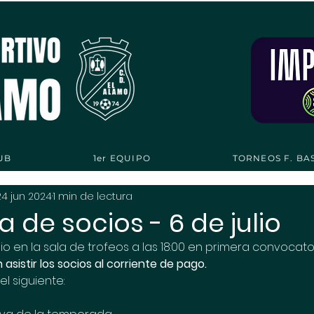
UB
1er EQUIPO
TORNEOS F. BA
24 jun 2024
1 min de lectura
de socios - 6 de julio
lio en la sala de trofeos a las 18:00 en primera convocator
asistir los socios al corriente de pago. 
el siguiente: