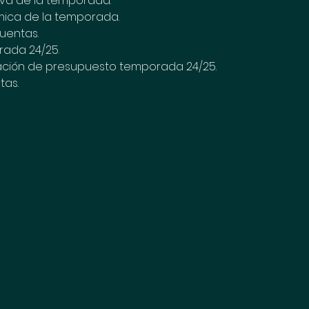
va de la temporada.
ica de la temporada.
uentas.
rada 24/25.
ación de presupuesto temporada 24/25.
tas.