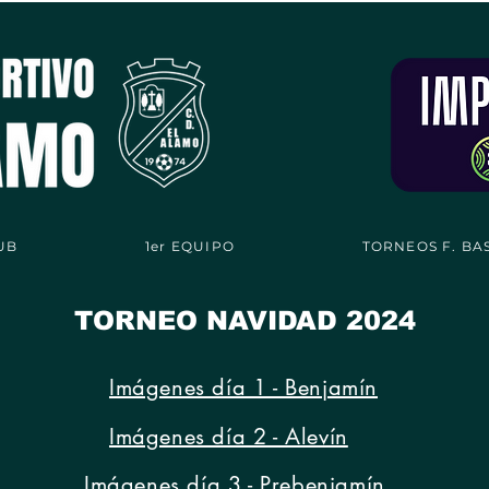
UB
1er EQUIPO
TORNEOS F. BA
TORNEO NAVIDAD 2024
Imágenes día 1 - Benjamín
Imágenes día 2 - Alevín
Imágenes día 3 - Prebenjamín