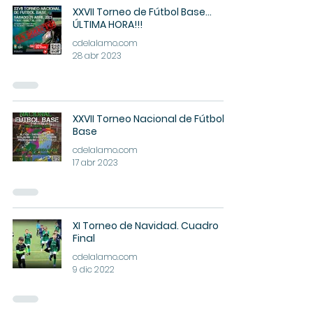
XXVII Torneo de Fútbol Base...
ÚLTIMA HORA!!!
cdelalamo.com
28 abr 2023
XXVII Torneo Nacional de Fútbol
Base
cdelalamo.com
17 abr 2023
XI Torneo de Navidad. Cuadro
Final
cdelalamo.com
9 dic 2022