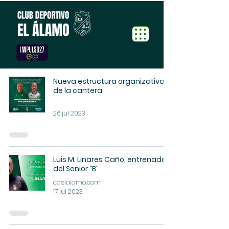
Nueva estructura organizativa
de la cantera
-
26 jul 2023
Luis M. Linares Caño, entrenador
del Senior “B”
cdelalamo.com
17 jul 2023