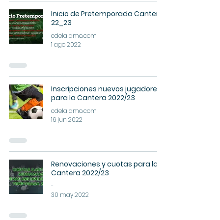
Inicio de Pretemporada Cantera
22_23
cdelalamo.com
1 ago 2022
Inscripciones nuevos jugadores
para la Cantera 2022/23
cdelalamo.com
16 jun 2022
Renovaciones y cuotas para la
Cantera 2022/23
-
30 may 2022