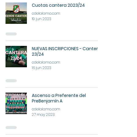
Cuotas cantera 2023/24
cdelalamo.com
19 jun 2023
NUEVAS INSCRIPCIONES - Cantera
23/24
cdelalamo.com
16 jun 2023
Ascenso a Preferente del
PreBenjamín A
cdelalamo.com
27 may 2023