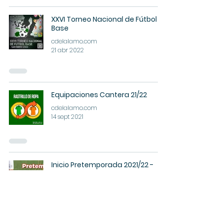
XXVI Torneo Nacional de Fútbol
Base
cdelalamo.com
21 abr 2022
Equipaciones Cantera 21/22
cdelalamo.com
14 sept 2021
Inicio Pretemporada 2021/22 -
Cantera
cdelalamo.com
6 ago 2021