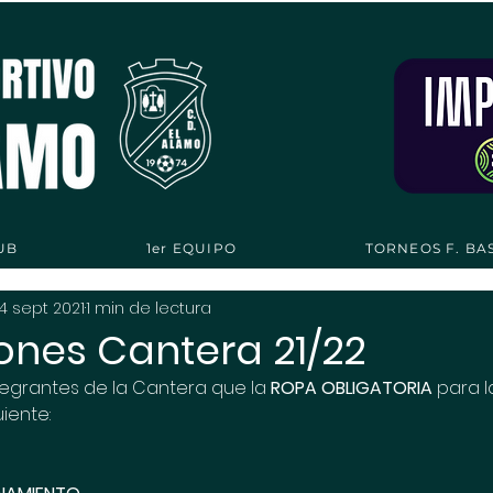
UB
1er EQUIPO
TORNEOS F. BA
14 sept 2021
1 min de lectura
ones Cantera 21/22
tegrantes de la Cantera que la 
ROPA OBLIGATORIA
 para 
iente: