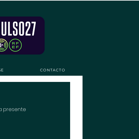
SE
CONTACTO
la presente 