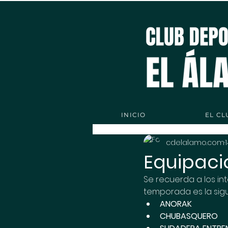
INICIO
EL CL
cdelalamo.com
Equipaci
Se recuerda a los in
temporada es la sigu
ANORAK
CHUBASQUERO