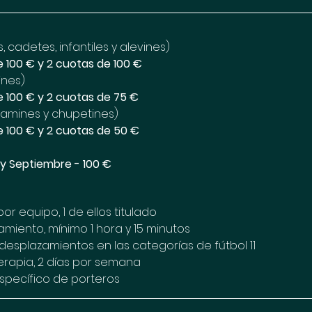
es, cadetes, infantiles y alevines)
e 100 € y 2 cuotas de 100 € 
ines) 
e 100 € y 2 cuotas de 75 € 
jamines y chupetines)
e 100 € y 2 cuotas de 50 € 
 y Septiembre - 100 €
r equipo, 1 de ellos titulado 
amiento, mínimo 1 hora y 15 minutos
esplazamientos en las categorías de fútbol 11 
terapia, 2 días por semana 
specífico de porteros 