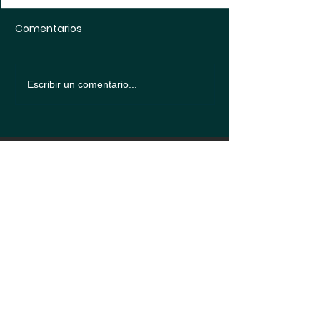
Comentarios
Escribir un comentario...
Política de
protección de datos
Política de
Cookies