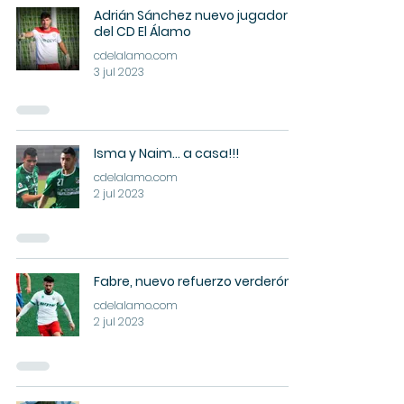
Adrián Sánchez nuevo jugador
del CD El Álamo
cdelalamo.com
3 jul 2023
Isma y Naim... a casa!!!
cdelalamo.com
2 jul 2023
Fabre, nuevo refuerzo verderón
cdelalamo.com
2 jul 2023