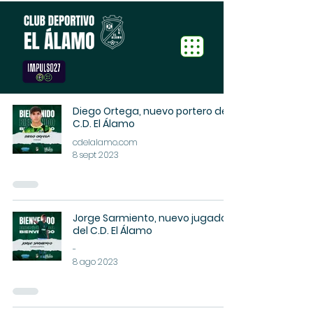
Diego Ortega, nuevo portero del
C.D. El Álamo
cdelalamo.com
8 sept 2023
Jorge Sarmiento, nuevo jugador
del C.D. El Álamo
-
8 ago 2023