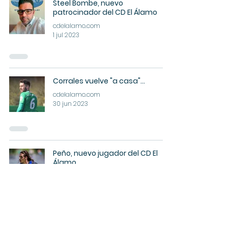
Steel Bombe, nuevo
patrocinador del CD El Álamo
cdelalamo.com
1 jul 2023
Corrales vuelve "a casa"...
cdelalamo.com
30 jun 2023
Peño, nuevo jugador del CD El
Álamo
cdelalamo.com
30 jun 2023