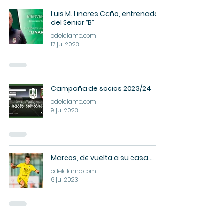
Luis M. Linares Caño, entrenador
del Senior “B”
cdelalamo.com
17 jul 2023
Campaña de socios 2023/24
cdelalamo.com
9 jul 2023
Marcos, de vuelta a su casa....
cdelalamo.com
6 jul 2023