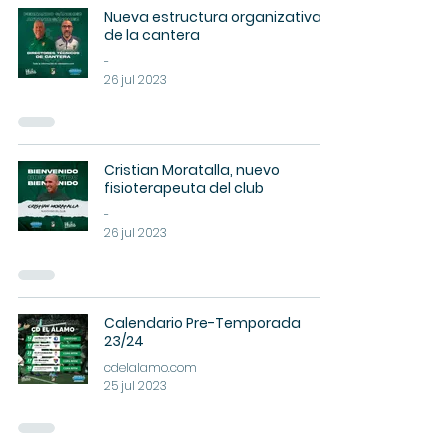
Nueva estructura organizativa
de la cantera
-
26 jul 2023
Cristian Moratalla, nuevo
fisioterapeuta del club
-
26 jul 2023
Calendario Pre-Temporada
23/24
cdelalamo.com
25 jul 2023