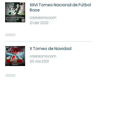
XXVI Torneo Nacional de Fútbol
Base
cdelalamo.com
21 abr 2022
X Torneo de Navidad
cdelalamo.com
30 nov 2021
Política de
protección de datos
Política de
Cookies