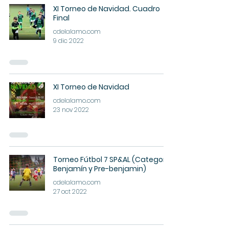
XI Torneo de Navidad. Cuadro
Final
cdelalamo.com
9 dic 2022
XI Torneo de Navidad
cdelalamo.com
23 nov 2022
Torneo Fútbol 7 SP&AL (Categoría
Benjamín y Pre-benjamin)
cdelalamo.com
27 oct 2022