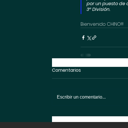
por un puesto de 
3ª División.
Bienvenido CHINO!!!
Comentarios
Escribir un comentario...