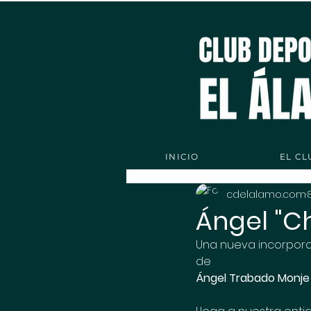
INICIO
EL CL
cdelalamo.com
Ángel "Ch
Una nueva incorporac
de 
Ángel Trabado Monje