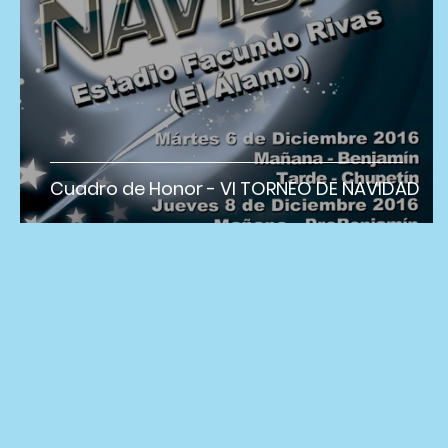
Cuadro de Honor - VI TORNEO DE NAVIDAD