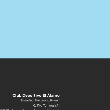
Club Deportivo El Álamo
Estadio "Facundo Rivas"
C/ Rio Tormes s/n