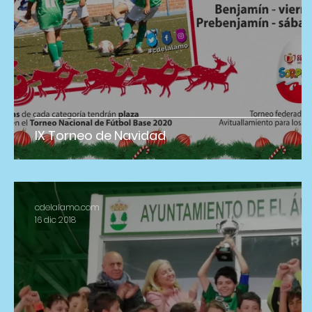
IX Torneo de Navidad
cdelalamo.com
16 dic 2018