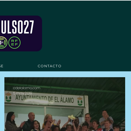
SE
CONTACTO
cdelalamo.com
5 may 2019