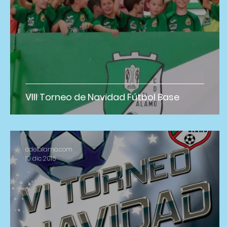
VIII Torneo de Navidad Fútbol Base
cdelalamo.com
10 dic 2016