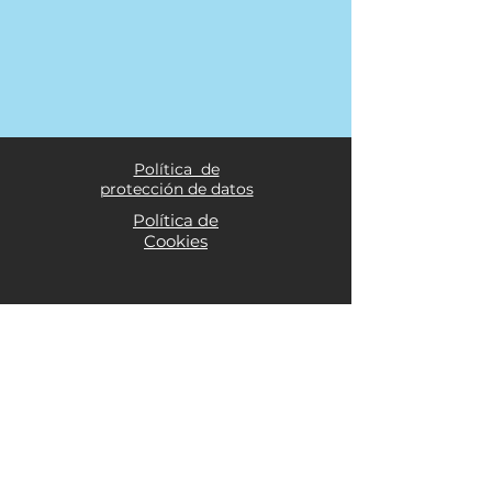
Política de
protección de datos
Política de
Cookies
® 2024 CD El Álamo
Club Deportivo El Álamo