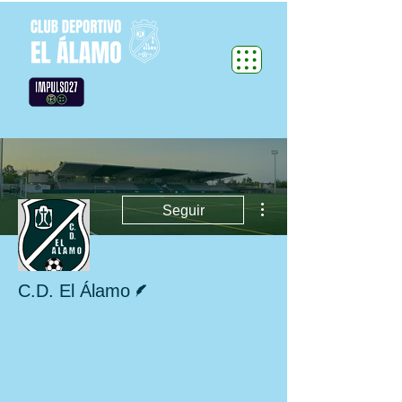
Más acciones
Seguir
Escritor
C.D. El Álamo