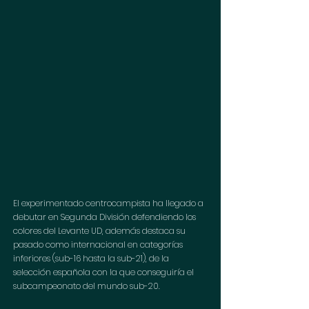
El experimentado centrocampista ha llegado a 
debutar en Segunda División defendiendo los 
colores del Levante UD, además destaca su 
pasado como internacional en categorías 
inferiores (sub-16 hasta la sub-21), de la 
selección española con la que conseguiría el 
subcampeonato del mundo sub-20.