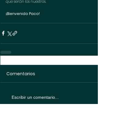
que serán los nuestros.
¡Bienvenido Paco!
Comentarios
Escribir un comentario...
Política de
protección de datos