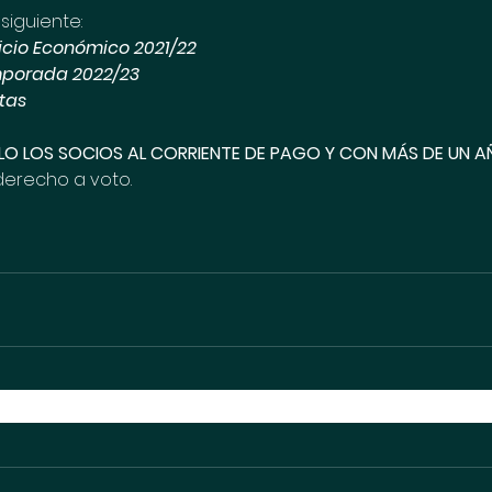
 siguiente:
cicio Económico 2021/22
mporada 2022/23
tas
LO LOS SOCIOS AL CORRIENTE DE PAGO Y CON MÁS DE UN A
 derecho a voto.