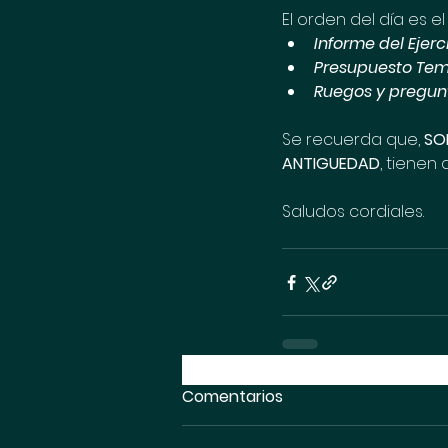
El orden del día es el
Informe del Ejer
Presupuesto Te
Ruegos y pregun
Se recuerda que, 
SO
ANTIGUEDAD
, tienen
Saludos cordiales.
Comentarios