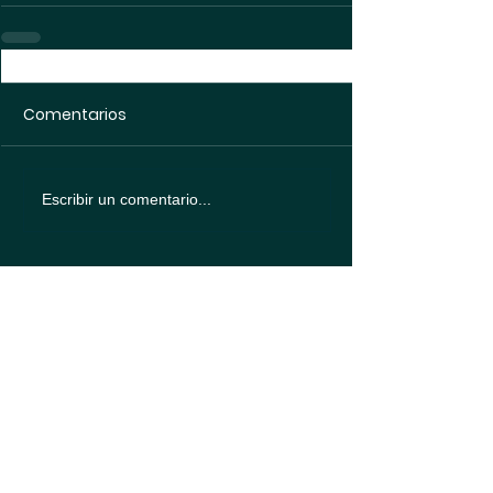
Comentarios
Escribir un comentario...
Política de
protección de datos
Política de
Cookies