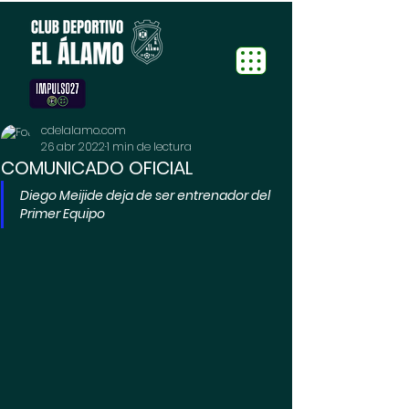
cdelalamo.com
26 abr 2022
1 min de lectura
COMUNICADO OFICIAL
Diego Meijide deja de ser entrenador del 
Primer Equipo