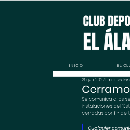
INICIO
EL CL
25 jun 2022
1 min de lec
Cerramos
Se comunica a los s
instalaciones del "E
cerradas por fin de 
Cualquier comunica