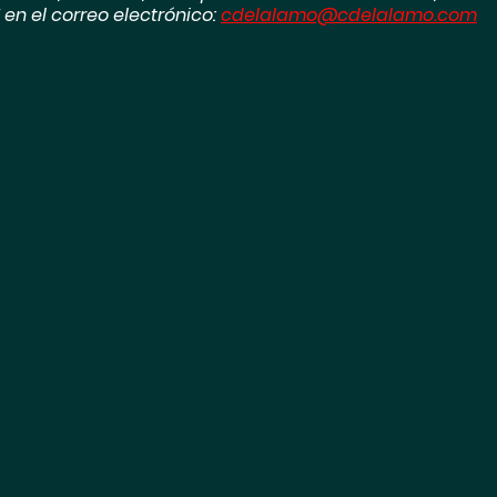
n el correo electrónico: 
cdelalamo@cdelalamo.com