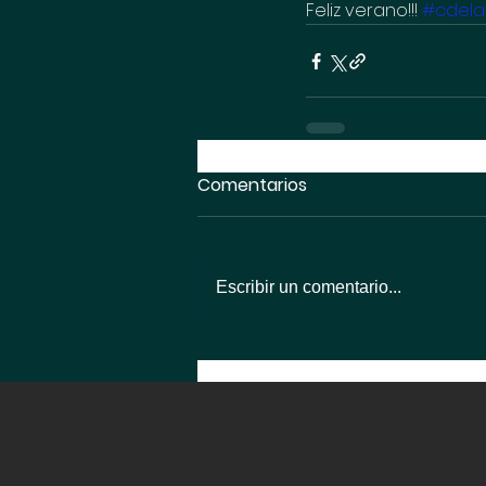
Feliz verano!!! 
#cdela
Comentarios
Escribir un comentario...