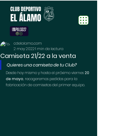
cdelalamo.com
2 may 2022
1 min de lectura
Camiseta 21/22 a la venta
Quieres una camiseta de tu Club?
Desde hoy mismo y hasta el próximo viernes 
20 
de mayo
, recogeremos pedidos para la 
fabricación de camisetas del primer equipo.