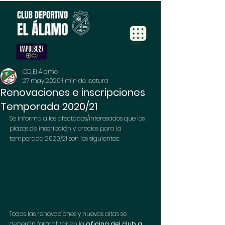
CD El Álamo
27 may 2020
1 min de lectura
Renovaciones e inscripciones
Temporada 2020/21
Se informa a los afectados/interesados que los 
plazos de inscripción y precios para la 
temporada 2020/21 son los siguientes:
Todas las renovaciones y nuevas altas se 
deberán formalizar en la 
oficina del club a 