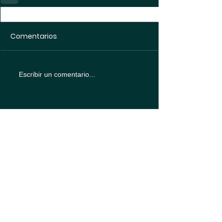
Comentarios
Escribir un comentario...
Política de
protección de datos
Política de
Cookies