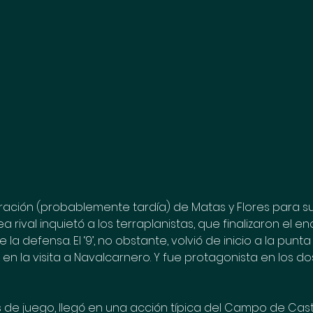
poración (probablemente tardía) de Matas y Flores para s
a rival inquietó a los terraplanistas, que finalizaron el e
 la defensa. El ‘9’, no obstante, volvió de inicio a la punt
en la visita a Navalcarnero. Y fue protagonista en los do
tos de juego, llegó en una acción típica del Campo de Ca