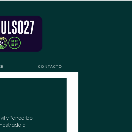
SE
CONTACTO
il y Pancorbo, 
mostrada al 