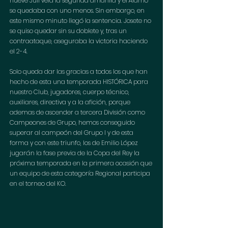
nueve Juli veía la segunda amarilla y el Álamo 
se quedaba con uno menos. Sin embargo, en 
este mismo minuto llegó la sentencia. Josete no 
se quiso quedar sin su doblete y, tras un 
contraataque, aseguraba la victoria haciendo 
el 2-4. 
Solo queda dar las gracias a todos los que han 
hecho de esta una temporada HISTÓRICA para 
nuestro Club, jugadores, cuerpo técnico, 
auxiliares, directiva y a la afición, porque 
ademas de ascender a tercera División como 
Campeones de Grupo, hemos conseguido 
superar al campeón del Grupo I y de esta 
forma y con este triunfo, los de Emilio López 
jugarán la fase previa de la Copa del Rey la 
próxima temporada en la primera ocasión que 
un equipo de esta categoría Regional participa 
en el torneo del KO.