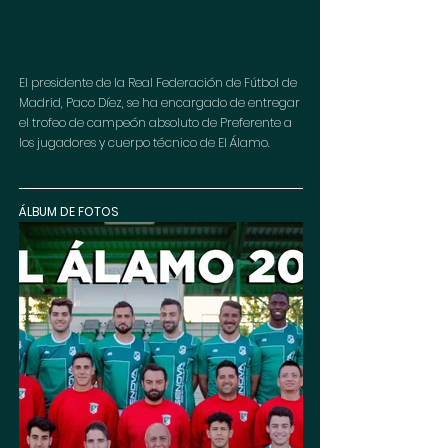
El presidente de la Real Federación de Fútbol de 
Madrid, Paco Díez, se ha encargado de entregar 
el trofeo de campeón absoluto de Preferente a 
los jugadores y cuerpo técnico de El Álamo.
ÁLBUM DE FOTOS