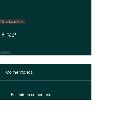
Crónicas
Actas
Comentarios
Escribir un comentario...
Política de