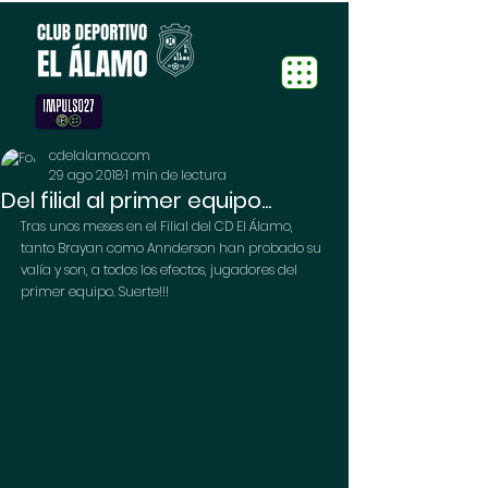
cdelalamo.com
29 ago 2018
1 min de lectura
Del filial al primer equipo...
Tras unos meses en el Filial del CD El Álamo, 
tanto Brayan como Annderson han probado su 
valía y son, a todos los efectos, jugadores del 
primer equipo. Suerte!!!