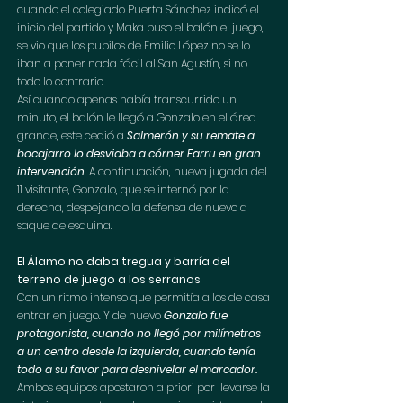
cuando el colegiado Puerta Sánchez indicó el 
inicio del partido y Maka puso el balón el juego, 
se vio que los pupilos de Emilio López no se lo 
iban a poner nada fácil al San Agustín, si no 
todo lo contrario. 
Así cuando apenas había transcurrido un 
minuto, el balón le llegó a Gonzalo en el área 
grande, este cedió a 
Salmerón y su remate a 
bocajarro lo desviaba a córner Farru en gran 
intervención
. A continuación, nueva jugada del 
11 visitante, Gonzalo, que se internó por la 
derecha, despejando la defensa de nuevo a 
saque de esquina.
El Álamo no daba tregua y barría del 
terreno de juego a los serranos
Con un ritmo intenso que permitía a los de casa 
entrar en juego. Y de nuevo 
Gonzalo fue 
protagonista, cuando no llegó por milímetros 
a un centro desde la izquierda, cuando tenía 
todo a su favor para desnivelar el marcador.
Ambos equipos apostaron a priori por llevarse la 