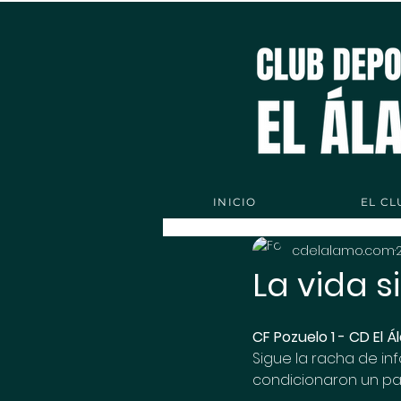
INICIO
EL CL
cdelalamo.com
La vida si
CF Pozuelo 1 - CD El Á
Sigue la racha de inf
condicionaron un par