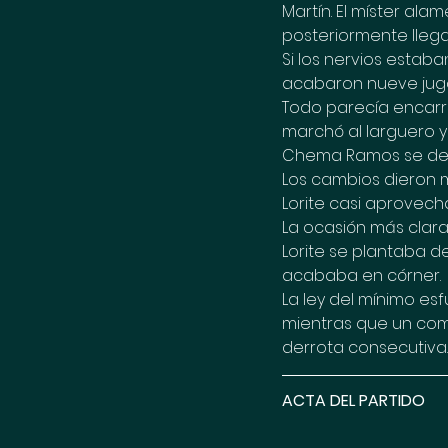
Martín. El míster al
posteriormente llega
Si los nervios estaban 
acabaron nueve jug
Todo parecía encarri
marchó al larguero y 
Chema Ramos se deja
Los cambios dieron m
Lorite casi aprovech
La ocasión más clara
Lorite se plantaba d
acababa en córner.
La ley del mínimo esf
mientras que un com
derrota consecutiva.
ACTA DEL PARTIDO