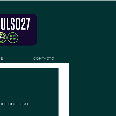
SE
CONTACTO
xpulsiones que 