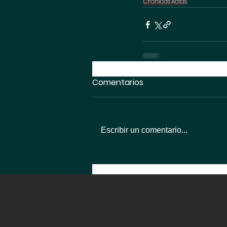
Crónicas
Actas
Comentarios
Escribir un comentario...