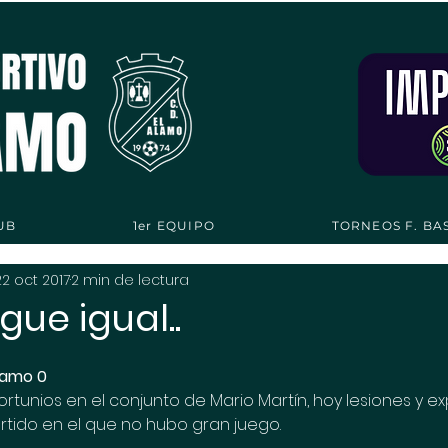
UB
1er EQUIPO
TORNEOS F. BA
22 oct 2017
2 min de lectura
gue igual..
lamo 0 
ortunios en el conjunto de Mario Martín, hoy lesiones y e
tido en el que no hubo gran juego. 