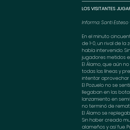
LOS VISITANTES JUG
Informa: Santi Esteso
En el minuto cincuent
de 1-0, un rival de 
había intervenido. Si
jugadores metidos en
El Álamo, que aún no 
todas las líneas y p
intentar aprovechar 
El Pozuelo no se sen
llegaban en las bota
lanzamiento en semi
no terminó de remat
El Álamo se replegab
Sin haber creado muc
alameños y así fue. 