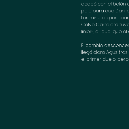
acabó con el balón e
palo para que Dani e
Los minutos pasaban 
Calvo Carralero tuvo
linier-, al igual que 
El cambio desconcert
llegó claro Agus tra
el primer duelo, pero 