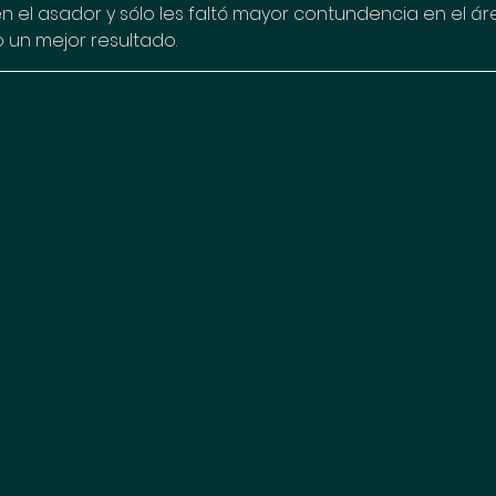
n el asador y sólo les faltó mayor contundencia en el áre
 un mejor resultado.