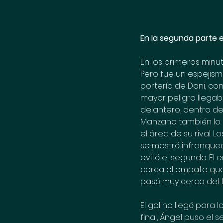
En la segunda parte 
En los primeros minu
Pero fue un espejism
portería de Dani, co
mayor peligro llegab
delantero, dentro del
Manzano también lo i
el área de su rival.
se mostró infranquea
evitó el segundo. El
cerca el empate que 
pasó muy cerca del 
El gol no llegó para 
final, Ángel puso el