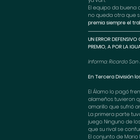
ya van... 
El equipo da buena ca
no queda otra que se
premia siempre el tra
UN ERROR DEFENSIVO 
PREMIO, A POR LA IGU
Informa: Ricardo San
En Tercera División l
El Álamo lo pagó fren
alameños tuvieron qu
amarillo que sufrió a
La primera parte tuv
juego. Ninguno de lo
que su rival se confu
El conjunto de Mario 