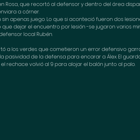
n Rosa, que recortó al defensor y dentro del área dispar
nviara a córner.
sin apenas juego. Lo que si aconteció fueron dos lesione
 que dejar el encuentro por lesión -se jugaron varios min
el defensor local Rubén.
ó a los verdes que cometieron un error defensivo garrafa
s la pasividad de la defensa para encarar a Álex. El gua
el rechace volvió al 9 para alojar el balón junto al palo.