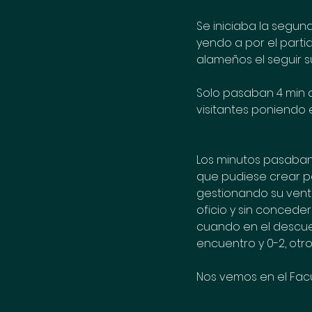
Se iniciaba la segun
yendo a por el parti
alameños el seguir s
Solo pasaban 4 min 
visitantes poniendo 
Los minutos pasaban y
que pudiese crear pe
gestionando su vent
oficio y sin conceder
cuando en el descue
encuentro y 0-2, otro
Nos vemos en el Facu