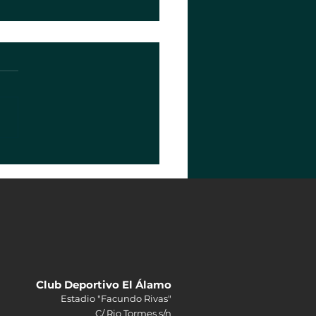
Club Deportivo El Álamo
Estadio "Facundo Rivas"
C/ Rio Tormes s/n