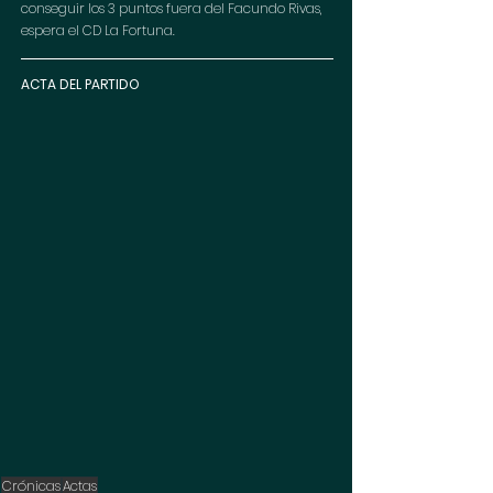
conseguir los 3 puntos fuera del Facundo Rivas, 
espera el CD La Fortuna.
ACTA DEL PARTIDO
Crónicas
Actas