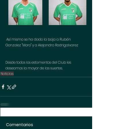
 Así mismo se ha dado la baja a Rubén 
Gonzalez "Moro" y a Alejandro Rodrigalvarez
Desde todos los estamentos del Club les 
deseamos la mayor de las suertes.
Noticias
Comentarios