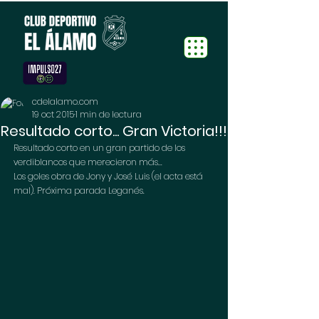
cdelalamo.com
19 oct 2015
1 min de lectura
Resultado corto... Gran Victoria!!!
Resultado corto en un gran partido de los 
verdiblancos que merecieron más... 
Los goles obra de Jony y José Luis (el acta está 
mal). Próxima parada Leganés. 