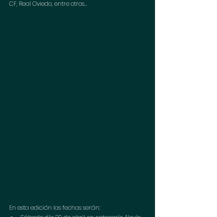
CF, Real Oviedo, entre otros...
En esta edición las fechas serán:  