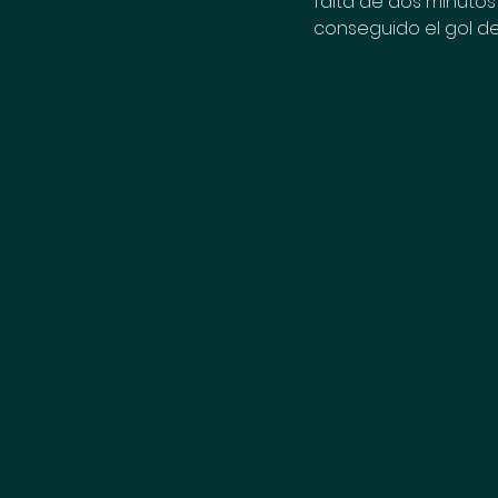
falta de dos minuto
conseguido el gol de