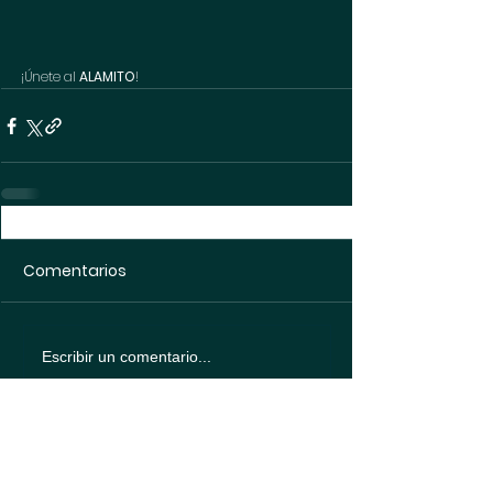
¡Únete al 
ALAMITO
!
Comentarios
Escribir un comentario...
Política de
protección de datos