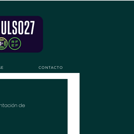
SE
CONTACTO
ntación de 