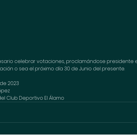
cesario celebrar votaciones, proclamándose presidente e
tación o sea el próximo día 30 de Junio del presente.
o de 2023
López
el Club Deportivo El Álamo