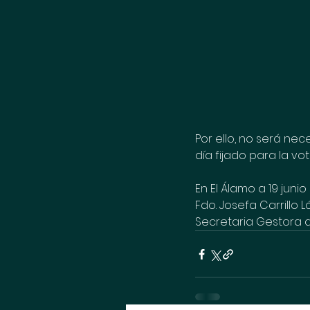
Por ello, no será ne
día fijado para la vo
En El Álamo a 19 juni
Fdo. Josefa Carrillo 
Secretaria Gestora d