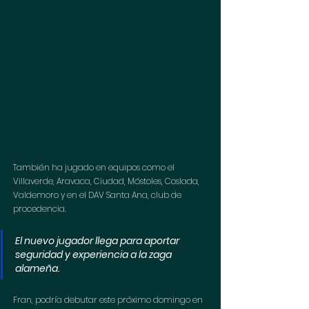
También ha jugado en equipos como el 
Villaverde, Aravaca, Ciudad, Móstoles, Coslada, 
Valdemoro y en el DAV Santa Ana, club de 
procedencia.
El nuevo jugador llega para aportar 
seguridad y experiencia a la zaga 
alameña.
Fran, podría debutar este próximo domingo en 