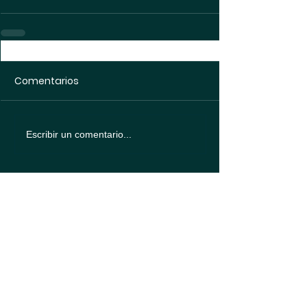
Comentarios
Escribir un comentario...
Política de
protección de datos
Política de
Cookies