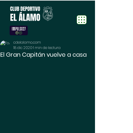
cdelalamo.com
18 dic 2020
1 min de lectura
El Gran Capitán vuelve a casa