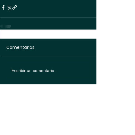
Comentarios
Escribir un comentario...
Política de
protección de datos
Política de
Cookies