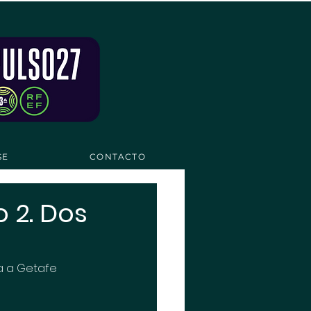
SE
CONTACTO
 2. Dos
a a Getafe 