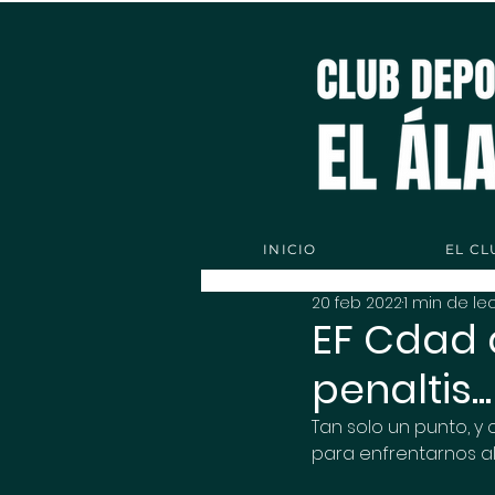
INICIO
EL CL
20 feb 2022
1 min de le
EF Cdad 
penaltis.
Tan solo un punto, y
para enfrentarnos al 