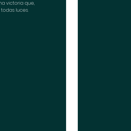
a victoria que, 
 todas luces.