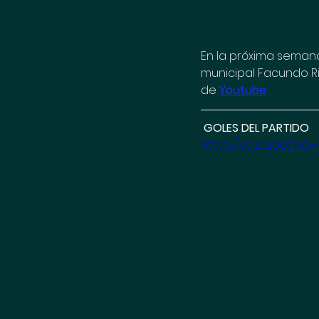
En la próxima semana 
municipal Facundo Riv
de 
Youtube
 GOLES DEL PARTIDO
https://youtu.be/w