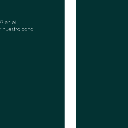
7 en el 
r nuestro canal 