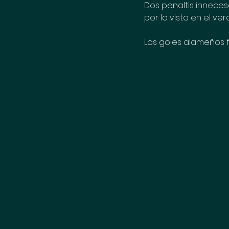
Dos penaltis inneces
por lo visto en el ve
Los goles alameños 