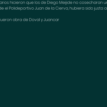
arios hicieron que los de Diego Meijide no cosecharan un
rde el Polideportivo Juan de la Cierva, hubiera sido justa a
fueron obra de Doval y Juancar