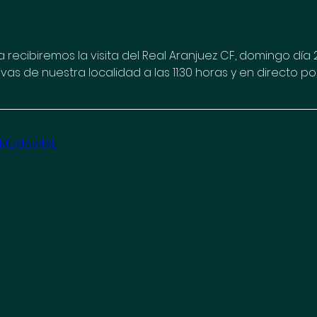
recibiremos la visita del Real Aranjuez CF, domingo día 2
as de nuestra localidad a las 11:30 horas y en directo po
owMDdowtXE