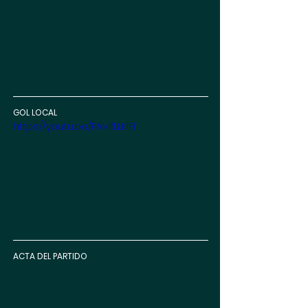
GOL LOCAL
https://youtu.be/PAVifLLKlFI
ACTA DEL PARTIDO