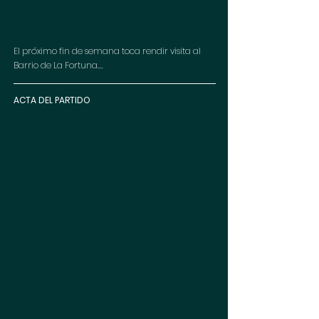
El próximo fin de semana toca rendir visita al 
Barrio de La Fortuna....
ACTA DEL PARTIDO