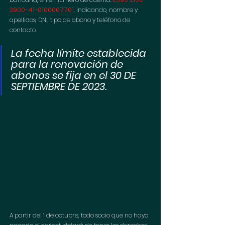
3900-41-0100007701
, indicando, nombre y 
apellidos, DNI, tipo de abono y teléfono de 
contacto.
La fecha límite establecida 
para la renovación de 
abonos se fija en el 30 DE 
SEPTIEMBRE DE 2023.
A partir del 1 de octubre, todo socio que no haya 