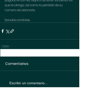
pagado el carnet, dejará de tener los derechos 
que le otorga, así como la perdida de su 
número de abonado.
Saludos cordiales.
Comentarios
Escribir un comentario...
Política de