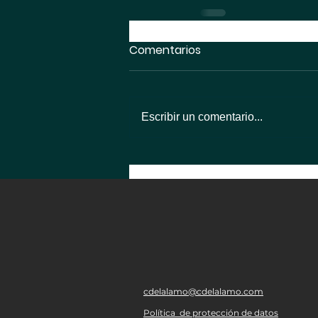
Comentarios
Escribir un comentario...
cdelalamo@cdelalamo.com
Política de protección de datos