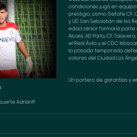
condiciones jugó en equipos
prestigio, como Getafe CF, 
y UD San Sebastián de los Re
edad sénior formaría parte 
Alcalá, AD Parla, CF Talavera
el Real Ávila y el CDC Mosc
la pasada temporada defen
colores del Ciudad Los Ánge
Un portero de garantías y e
.
uerte Adrián!!!