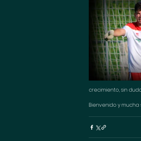
crecimiento, sin duda
Bienvenido y mucha s