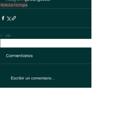
Noticias
Fichajes
Comentarios
Escribir un comentario...
Política de
protección de datos
Política de
Cookies