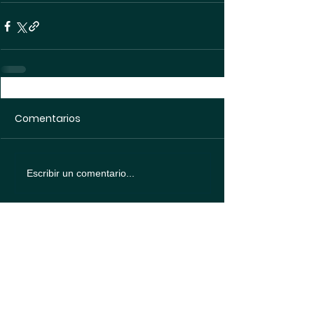
Comentarios
Escribir un comentario...
Política de
protección de datos
Política de
Cookies