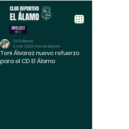
CD El Álamo
6 mar 2020
1 min de lectura
Toni Álvarez nuevo refuerzo
para el CD El Álamo