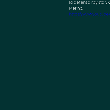
la defensa rayista y 
Merino.
https://www.youtub