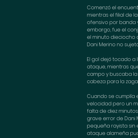
Comenzó el encuentro
mientras el filial de
ofensivo por banda 
embargo, fue el conj
el minuto dieciocho
Dani Merino no sujetó
El gol dejó tocado a
ataque, mientras que
campo y buscaba la 
cabeza para la zaga 
Cuando se cumplía el
velocidad pero un mu
falta de diez minuto
grave error de Dani M
pequeña rayista sin
ataque alameña pudo 