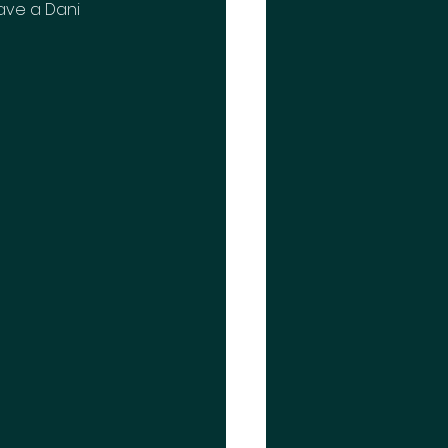
ave a Dani 