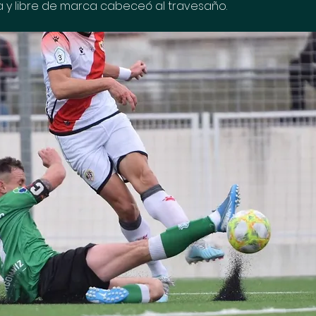
 y libre de marca cabeceó al travesaño.