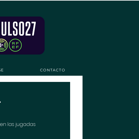
SE
CONTACTO
.
en las jugadas 