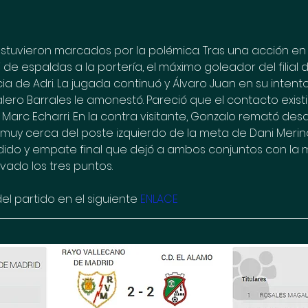
stuvieron marcados por la polémica. Tras una acción en el
de espaldas a la portería, el máximo goleador del filial d
ia de Adri. La jugada continuó y Álvaro Juan en su inten
lero Barrales le amonestó. Pareció que el contacto existi
Marc Echarri. En la contra visitante, Gonzalo remató des
 muy cerca del poste izquierdo de la meta de Dani Merin
ido y empate final que dejó a ambos conjuntos con la mi
vado los tres puntos.
el partido en el siguiente 
ENLACE