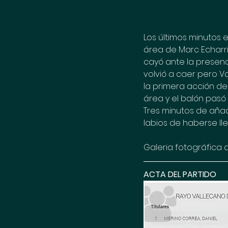
Los últimos minutos e
área de Marc Echarri 
cayó ante la presenc
volvió a caer pero Va
la primera acción de 
área y el balón pasó
Tres minutos de añad
labios de haberse lle
Galeria fotográfica d
ACTA DEL PARTIDO