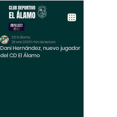
CD El Álamo
29 ene 2020
1 min de lectura
Dani Hernández, nuevo jugador
del CD El Álamo